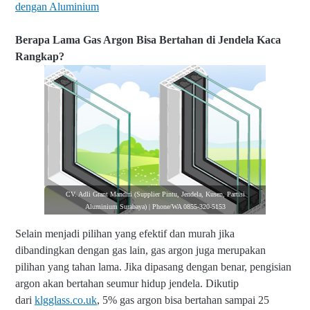
dengan Aluminium
Berapa Lama Gas Argon Bisa Bertahan di Jendela Kaca
Rangkap?
CV. Adli Grant Mandiri (Supplier Pintu, Jendela, Kusen, Partisi
Aluminium Surabaya) | Phone/WA 0855-320-5153
Selain menjadi pilihan yang efektif dan murah jika
dibandingkan dengan gas lain, gas argon juga merupakan
pilihan yang tahan lama. Jika dipasang dengan benar, pengisian
argon akan bertahan seumur hidup jendela. Dikutip
dari
klgglass.co.uk
,
5% gas argon bisa bertahan sampai 25