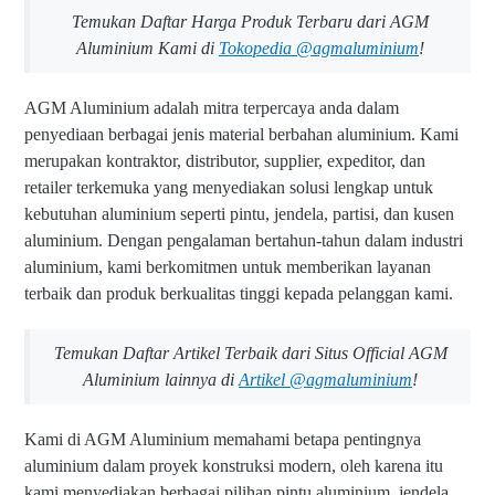
Temukan Daftar Harga Produk Terbaru dari AGM
Aluminium Kami di
Tokopedia @agmaluminium
!
AGM Aluminium adalah mitra terpercaya anda dalam
penyediaan berbagai jenis material berbahan aluminium. Kami
merupakan kontraktor, distributor, supplier, expeditor, dan
retailer terkemuka yang menyediakan solusi lengkap untuk
kebutuhan aluminium seperti pintu, jendela, partisi, dan kusen
aluminium. Dengan pengalaman bertahun-tahun dalam industri
aluminium, kami berkomitmen untuk memberikan layanan
terbaik dan produk berkualitas tinggi kepada pelanggan kami.
Temukan Daftar Artikel Terbaik dari Situs Official AGM
Aluminium lainnya di
Artikel @agmaluminium
!
Kami di AGM Aluminium memahami betapa pentingnya
aluminium dalam proyek konstruksi modern, oleh karena itu
kami menyediakan berbagai pilihan pintu aluminium, jendela