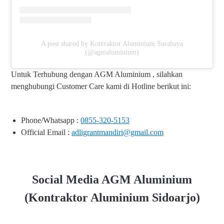
A post shared by Kontraktor Aluminium Surabaya
(@agmaluminium)
Untuk Terhubung dengan AGM Aluminium , silahkan
menghubungi Customer Care kami di Hotline berikut ini:
Phone/Whatsapp :
0855-320-5153
Official Email :
adligrantmandiri@gmail.com
Social Media AGM Aluminium
(Kontraktor Aluminium Sidoarjo)