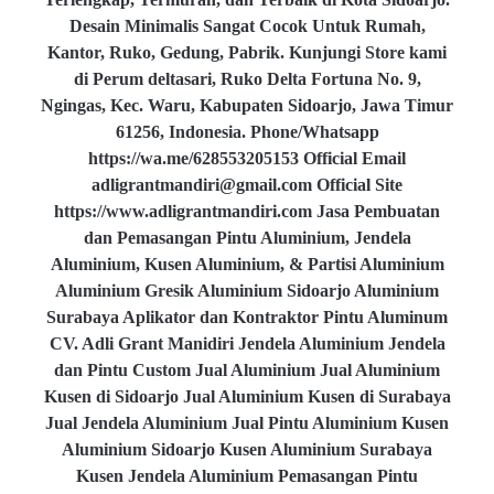
Desain Minimalis Sangat Cocok Untuk Rumah,
Kantor, Ruko, Gedung, Pabrik. Kunjungi Store kami
di Perum deltasari, Ruko Delta Fortuna No. 9,
Ngingas, Kec. Waru, Kabupaten Sidoarjo, Jawa Timur
61256, Indonesia. Phone/Whatsapp
https://wa.me/628553205153 Official Email
adligrantmandiri@gmail.com Official Site
https://www.adligrantmandiri.com Jasa Pembuatan
dan Pemasangan Pintu Aluminium, Jendela
Aluminium, Kusen Aluminium, & Partisi Aluminium
Aluminium Gresik Aluminium Sidoarjo Aluminium
Surabaya Aplikator dan Kontraktor Pintu Aluminum
CV. Adli Grant Manidiri Jendela Aluminium Jendela
dan Pintu Custom Jual Aluminium Jual Aluminium
Kusen di Sidoarjo Jual Aluminium Kusen di Surabaya
Jual Jendela Aluminium Jual Pintu Aluminium Kusen
Aluminium Sidoarjo Kusen Aluminium Surabaya
Kusen Jendela Aluminium Pemasangan Pintu