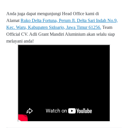
Anda juga dapat mengunjungi Head Office kami di
Alamat
Ruko Delta Fortuna, Perum Jl. Delta Sari Indah No.9,
Kec. Waru, Kabupaten Sidoarjo, Jawa Timur 61256.
Team
Official CV. Adli Grant Mandiri Aluminium akan selalu siap
melayani anda!