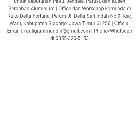
untuk Kebutuhan Pintu, Jendela, Partisi, dan Kusen
Berbahan Aluminium | Office dan Workshop kami ada di
Ruko Delta Fortuna, Perum Jl. Delta Sari Indah No.9, Kec.
Waru, Kabupaten Sidoarjo, Jawa Timur 61256 | Official
Email di adligrantmandiri@gmail.com | Phone/Whatsapp
di 0855-320-5153