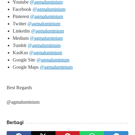
Youtube
@agmaluminium
Facebook
@agmaluminium
Pinterest
@agmaluminium
Twitter
@agmaluminium
Linkedin
@agmaluminium
Medium
@agmaluminium
Tumblr
@agmaluminium
KasKus
@agmaluminium
Google Site
@agmaluminium
Google Maps
@agmaluminium
Best Regards
@agmaluminium
Berbagi