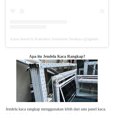
A post shared by Kontraktor Aluminium Surabaya (@agmaluminium)
Apa itu Jendela Kaca Rangkap?
www.adligrantmandiri.com
Jendela kaca rangkap menggunakan lebih dari satu panel kaca.