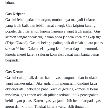
tahun.
Gas Kripton
Gas ini lebih padat dari argon, mmbuatnya menjadi isolator
yang lebih baik dan lebih hemat energi. Gas kripton kurang
populer dari gas argon karena harganya yang lebih mahal. Gas
kripton sangat cocok digunakan pada jendela kaca rangkap tiga
(Tripe Glazed). Gas ini bekerja paling baik di celah antara panas
sekitar ⅜ inci. Dalam celah yang lebih besar dapat menurunkan
kinerja energi karena saluran konveksi dapat membantu panas
berpindah.
Gas Xenon
Gas ini cukup baik dalam hal inovasi bangunan dan insulator
yang mengesankan. Jika anda ingin memasang dinding kaca
eksterior atau beberapa panel kaca di gedung komersial besar
misalnya, gas xenon adalah pilihan terbaik untuk pencegahan
kehilangan panas. Karena gasnya jauh lebih berat daripada gas
argon dan kripton. Tingkat kinerja yang lebih tinggi ini