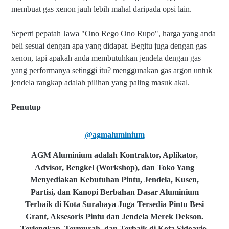
membuat gas xenon jauh lebih mahal daripada opsi lain.
Seperti pepatah Jawa "Ono Rego Ono Rupo", harga yang anda
beli sesuai dengan apa yang didapat. Begitu juga dengan gas
xenon, tapi apakah anda
membutuhkan jendela dengan gas
yang performanya setinggi itu? menggunakan gas argon untuk
jendela rangkap adalah pilihan yang paling masuk akal.
Penutup
@agmaluminium
AGM Aluminium adalah Kontraktor, Aplikator,
Advisor, Bengkel (Workshop), dan Toko Yang
Menyediakan Kebutuhan Pintu, Jendela, Kusen,
Partisi, dan Kanopi Berbahan Dasar Aluminium
Terbaik di Kota Surabaya Juga Tersedia Pintu Besi
Grant, Aksesoris Pintu dan Jendela Merek Dekson.
Terlengkap, Termurah, dan Terbaik di Kota Sidoarjo.