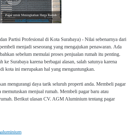
Pagar untuk Meningkatkan Harga Rumah |
www.adligrantmandiri.com
n Partisi Profesional di Kota Surabaya) - Nilai sebenarnya dari
n pembeli menjadi seseorang yang mengajukan penawaran. Ada
ahkan sebelum memulai proses penjualan rumah itu penting.
h ke Surabaya karena berbagai alasan, salah satunya karena
 di kota ini merupakan hal yang menguntungkan.
kan mengurangi daya tarik seluruh properti anda. Membeli pagar
nda memutuskan menjual rumah. Membeli pagar baru atau
l rumah. Berikut ulasan CV. AGM Aluminium tentang pagar
aluminium