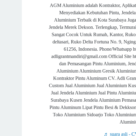
AGM Aluminium adalah Kontraktor, Aplikat
Menyediakan Kebutuhan Pintu, Jendela,
Aluminium Terbaik di Kota Surabaya Juga 
Jendela Merek Dekson. Terlengkap, Termurah
Sangat Cocok Untuk Rumah, Kantor, Ruko,
deltasari, Ruko Delta Fortuna No. 9, Ngin
61256, Indonesia. Phone/Whatsapp h
adligrantmandiri@gmail.com Official Site 
dan Pemasangan Pintu Aluminium, Jend
Aluminium Aluminium Gresik Aluminium
Kontraktor Pintu Aluminum CV. Adli Grant
Custom Jual Aluminium Jual Aluminium Kuse
Jual Jendela Aluminium Jual Pintu Alumi
Surabaya Kusen Jendela Aluminium Pemas
Pintu Aluminum Lipat Pintu Besi & Dekks
Toko Aluminium Sidoarjo Toko Aluminiu
Alumini
♬ suara asli - C