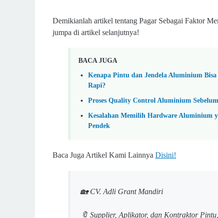
Demikianlah artikel tentang
Pagar Sebagai Faktor M
jumpa di artikel selanjutnya!
BACA JUGA
Kenapa Pintu dan Jendela Aluminium Bisa
Rapi?
Proses Quality Control Aluminium Sebelum
Kesalahan Memilih Hardware Aluminium y
Pendek
Baca Juga Artikel Kami Lainnya
Disini!
🏡 CV. Adli Grant Mandiri
🔖 Supplier, Aplikator, dan Kontraktor Pint