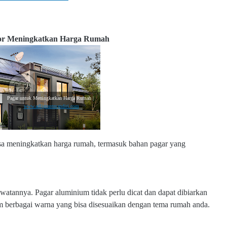
tor Meningkatkan Harga Rumah
Pagar untuk Meningkatkan Harga Rumah |
www.adligrantmandiri.com
sa meningkatkan harga rumah, termasuk bahan pagar yang
atannya. Pagar aluminium tidak perlu dicat dan dapat dibiarkan
lam berbagai warna yang bisa disesuaikan dengan tema rumah anda.