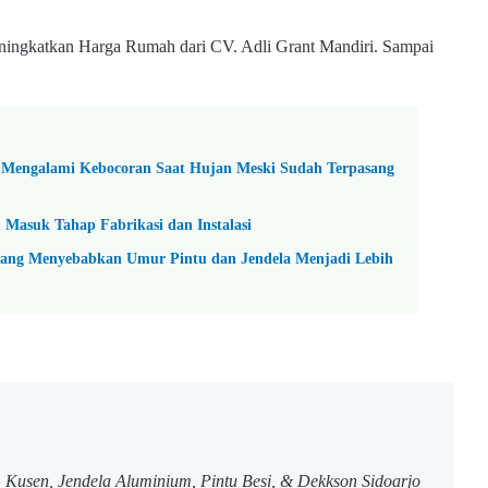
eningkatkan Harga Rumah
dari CV. Adli Grant Mandiri. Sampai
 Mengalami Kebocoran Saat Hujan Meski Sudah Terpasang
 Masuk Tahap Fabrikasi dan Instalasi
ang Menyebabkan Umur Pintu dan Jendela Menjadi Lebih
u, Kusen, Jendela Aluminium, Pintu Besi, & Dekkson Sidoarjo