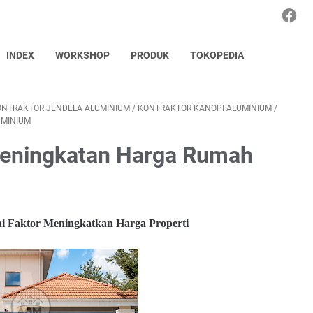
INDEX
WORKSHOP
PRODUK
TOKOPEDIA
ONTRAKTOR JENDELA ALUMINIUM
/
KONTRAKTOR KANOPI ALUMINIUM
/
UMINIUM
Peningkatan Harga Rumah
 Faktor Meningkatkan Harga Properti