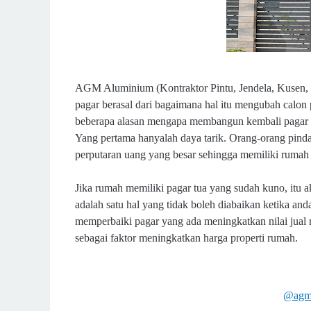
AGM Aluminium (Kontraktor Pintu, Jendela, Kusen, da
pagar berasal dari bagaimana hal itu mengubah calo
beberapa alasan mengapa membangun kembali pagar b
Yang pertama hanyalah daya tarik. Orang-orang pinda
perputaran uang yang besar sehingga memiliki rumah
Jika rumah memiliki pagar tua yang sudah kuno, itu a
adalah satu hal yang tidak boleh diabaikan ketika a
memperbaiki pagar yang ada meningkatkan nilai jua
sebagai faktor meningkatkan harga properti rumah.
@agm