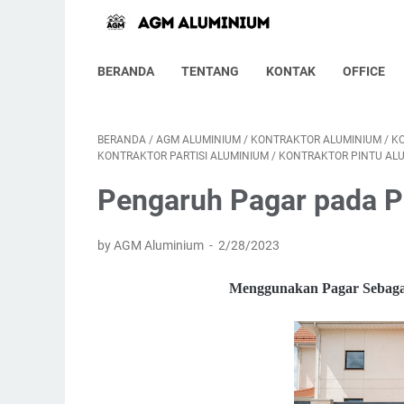
BERANDA
TENTANG
KONTAK
OFFICE
BERANDA
/
AGM ALUMINIUM
/
KONTRAKTOR ALUMINIUM
/
K
KONTRAKTOR PARTISI ALUMINIUM
/
KONTRAKTOR PINTU AL
Pengaruh Pagar pada 
by AGM Aluminium
2/28/2023
Menggunakan Pagar Sebagai