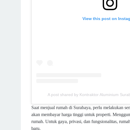
View this post on Insta
A post shared by Kontraktor Aluminium Su
Saat menjual rumah di Surabaya, perlu melakukan s
akan membayar harga tinggi untuk properti. Menggun
rumah. Untuk gaya, privasi, dan fungsionalitas, rum
baru.