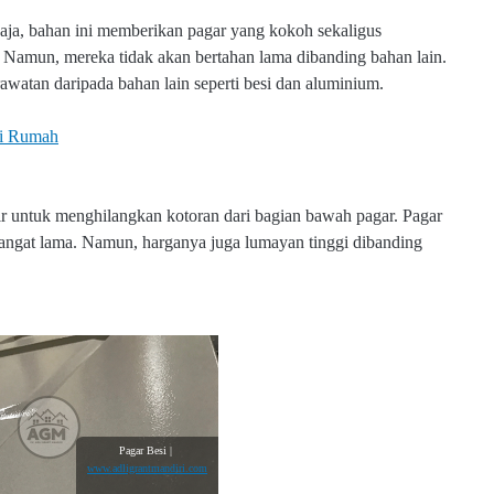
aja, bahan ini memberikan pagar yang kokoh sekaligus
Namun, mereka tidak akan bertahan lama dibanding bahan lain.
awatan daripada bahan lain seperti besi dan aluminium.
di Rumah
 untuk menghilangkan kotoran dari bagian bawah pagar. Pagar
sangat lama. Namun, harganya juga lumayan tinggi dibanding
Pagar Besi |
www.adligrantmandiri.com