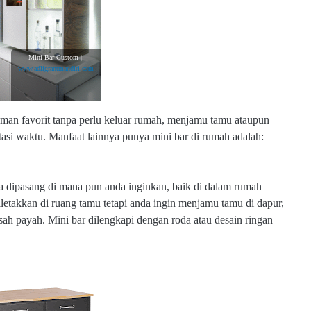
Mini Bar Custom |
www.adligrantmandiri.com
man favorit tanpa perlu keluar rumah, menjamu tamu ataupun
atasi waktu. Manfaat lainnya punya mini bar di rumah adalah:
isa dipasang di mana pun anda inginkan, baik di dalam rumah
iletakkan di ruang tamu tetapi anda ingin menjamu tamu di dapur,
ah payah. Mini bar dilengkapi dengan roda atau desain ringan