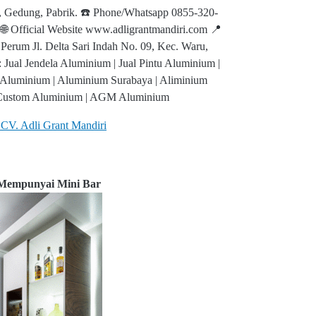
 Gedung, Pabrik. ☎️ Phone/Whatsapp 0855-320-
🌐 Official Website www.adligrantmandiri.com 📍
 Perum Jl. Delta Sari Indah No. 09, Kec. Waru,
Jual Jendela Aluminium | Jual Pintu Aluminium |
 Aluminium | Aluminium Surabaya | Aliminium
| Custom Aluminium | AGM Aluminium
 CV. Adli Grant Mandiri
Mempunyai Mini Bar