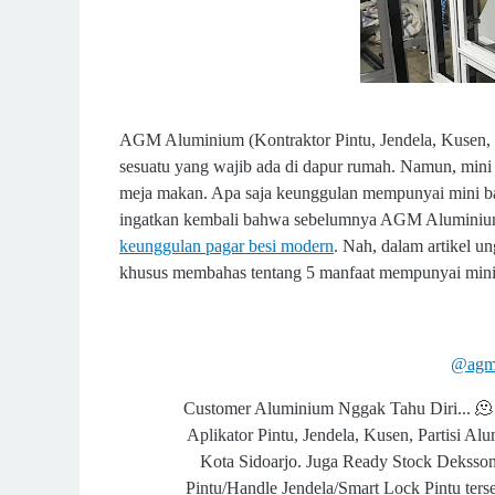
AGM Aluminium (Kontraktor Pintu, Jendela, Kusen, da
sesuatu yang wajib ada di dapur rumah. Namun, mini 
meja makan. Apa saja keunggulan mempunyai mini ba
ingatkan kembali bahwa sebelumnya AGM Aluminium via
keunggulan pagar besi modern
. Nah, dalam artikel u
khusus membahas tentang 5 manfaat mempunyai mini ba
@agm
Customer Aluminium Nggak Tahu Diri... 🫠
Aplikator Pintu, Jendela, Kusen, Partisi Alu
Kota Sidoarjo. Juga Ready Stock Deksson
Pintu/Handle Jendela/Smart Lock Pintu ters