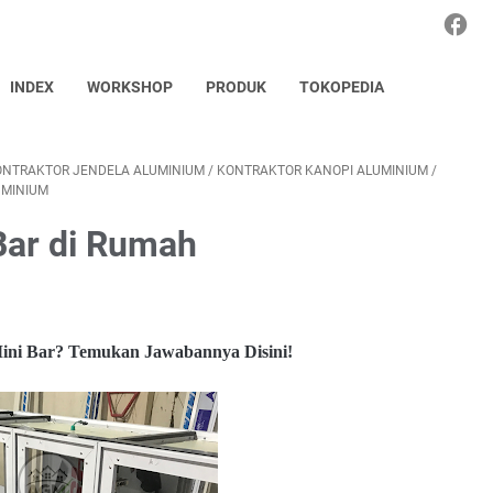
INDEX
WORKSHOP
PRODUK
TOKOPEDIA
ONTRAKTOR JENDELA ALUMINIUM
/
KONTRAKTOR KANOPI ALUMINIUM
/
UMINIUM
Bar di Rumah
ini Bar? Temukan Jawabannya Disini!