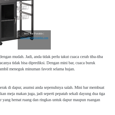
Mini Bar Portable |
www.adligrantmandiri.com
ngan mudah. Jadi, anda tidak perlu takut cuaca cerah tiba-tiba
canya tidak bisa diprediksi. Dengan mini bar, cuaca buruk
 sambil meneguk minuman favorit selama hujan.
 gerak di dapur, asumsi anda sepenuhnya salah. Mini bar membuat
kan meja makan juga, jadi seperti pepatah sekali dayung dua tiga
ar yang hemat ruang dan ringkas untuk dapur maupun ruangan