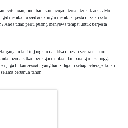
an pertemuan, mini bar akan menjadi teman terbaik anda. Mini
gat membantu saat anda ingin membuat pesta di salah satu
n? Anda tidak perlu pusing menyewa tempat untuk berpesta
arganya relatif terjangkau dan bisa dipesan secara custom
 anda mendapatkan berbagai manfaat dari barang ini sehingga
 bar juga bukan sesuatu yang harus diganti setiap beberapa bulan
 selama bertahun-tahun.