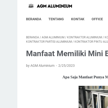
BERANDA
TENTANG
KONTAK
OFFICE
BERANDA
/
AGM ALUMINIUM
/
KONTRAKTOR ALUMINIUM
/
K
KONTRAKTOR PARTISI ALUMINIUM
/
KONTRAKTOR PINTU AL
Manfaat Memiliki Mini 
by AGM Aluminium
2/25/2023
Apa Saja Manfaat Punya M