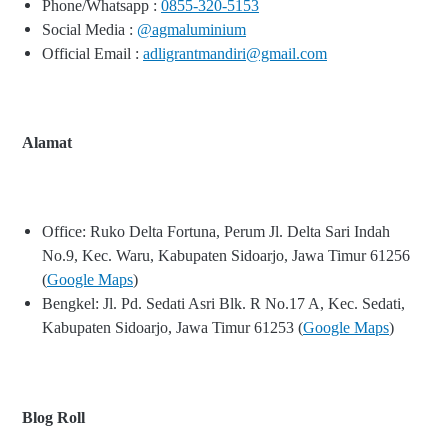
Phone/Whatsapp :
0855-320-5153
Social Media :
@agmaluminium
Official Email :
adligrantmandiri@gmail.com
Alamat
Office: Ruko Delta Fortuna, Perum Jl. Delta Sari Indah
No.9, Kec. Waru, Kabupaten Sidoarjo, Jawa Timur 61256
(
Google Maps
)
Bengkel: Jl. Pd. Sedati Asri Blk. R No.17 A, Kec. Sedati,
Kabupaten Sidoarjo, Jawa Timur 61253 (
Google Maps
)
Blog Roll