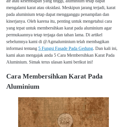
air atau kelembapan yang tinggi, aluminium tetap dapat
mengalami karat atau oksidasi. Meskipun jarang terjadi, karat
pada aluminium tetap dapat mengganggu penampilan dan
kinerjanya. Oleh karena itu, penting untuk mengetahui cara
yang tepat untuk membersihkan karat pada aluminium agar
permukaannya tetap terjaga dan tahan lama. Di artikel
sebelumnya kami di @Agmaluminium telah membagikan
informasi tentang
5 Fungsi Fasade Pada Gedung
. Dan kali ini,
kami akan mengajak anda 5 Cara Membersihkan Karat Pada
Aluminium. Simak terus ulasan kami berikut ini!
Cara Membersihkan Karat Pada
Aluminium