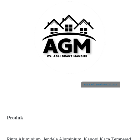
www.adligrantmandiri.com
Produk
Pintu Aluminium, Jendela Aluminium, Kanopi Kaca Tempered,