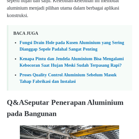
seperti hujan dan salju. Kelebihan-kelebihan ini membuat
aluminium menjadi pilihan utama dalam berbagai aplikasi
konstruksi.
BACA JUGA
Fungsi Drain Hole pada Kusen Aluminium yang Sering
Dianggap Sepele Padahal Sangat Penting
Kenapa Pintu dan Jendela Aluminium Bisa Mengalami
Kebocoran Saat Hujan Meski Sudah Terpasang Rapi?
Proses Quality Control Aluminium Sebelum Masuk
Tahap Fabrikasi dan Instalasi
Q&ASeputar Penerapan Aluminium
pada Bangunan