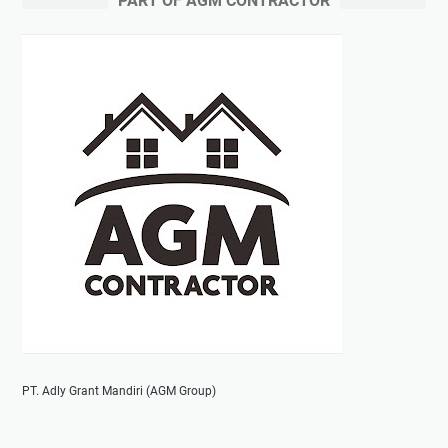
PART OF AGM CONTRACTOR
PT. Adly Grant Mandiri (AGM Group)