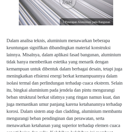
5 Penerapan Aluminium pada Bangunan
Dalam analisa teknis, aluminium menawarkan beberapa
keuntungan signifikan dibandingkan material konstruksi
lainnya. Misalnya, dalam aplikasi fasad bangunan, aluminium
tidak hanya memberikan estetika yang menarik dengan
kemampuan untuk dibentuk dalam berbagai desain, tetapi juga
meningkatkan efisiensi energi berkat kemampuannya dalam
isolasi termal dan perlindungan terhadap cuaca ekstrem. Selain
itu, bingkai aluminium pada jendela dan pintu mengurangi
beban struktural berkat sifatnya yang ringan namun kuat, dan
juga memastikan umur panjang karena ketahanannya terhadap
korosi. Dalam sistem atap dan cladding, aluminium membantu
mengurangi beban pendinginan dan perawatan, serta
menawarkan ketahanan yang superior terhadap elemen cuaca