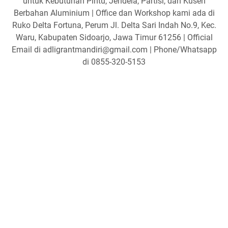
untuk Kebutuhan Pintu, Jendela, Partisi, dan Kusen
Berbahan Aluminium | Office dan Workshop kami ada di
Ruko Delta Fortuna, Perum Jl. Delta Sari Indah No.9, Kec.
Waru, Kabupaten Sidoarjo, Jawa Timur 61256 | Official
Email di adligrantmandiri@gmail.com | Phone/Whatsapp
di 0855-320-5153