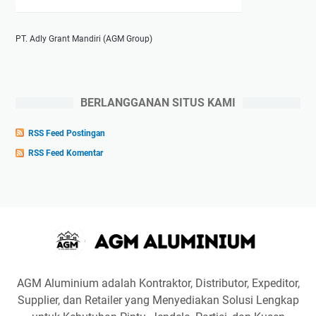
PT. Adly Grant Mandiri (AGM Group)
BERLANGGANAN SITUS KAMI
RSS Feed Postingan
RSS Feed Komentar
AGM Aluminium adalah Kontraktor, Distributor, Expeditor,
Supplier, dan Retailer yang Menyediakan Solusi Lengkap