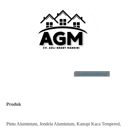
www.adligrantmandiri.com
Produk
Pintu Aluminium, Jendela Aluminium, Kanopi Kaca Tempered,