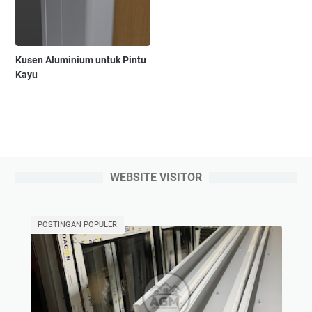
Kusen Aluminium untuk Pintu
Kayu
WEBSITE VISITOR
POSTINGAN POPULER