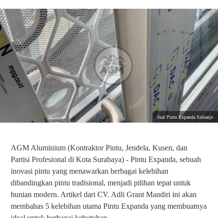
Jual Pintu Expanda Sidoarjo
AGM Aluminium (Kontraktor Pintu, Jendela, Kusen, dan
Partisi Profesional di Kota Surabaya) - Pintu Expanda, sebuah
inovasi pintu yang menawarkan berbagai kelebihan
dibandingkan pintu tradisional, menjadi pilihan tepat untuk
hunian modern. Artikel dari CV. Adli Grant Mandiri ini akan
membahas 5 kelebihan utama Pintu Expanda yang membuatnya
ideal untuk berbagai kebutuhan.