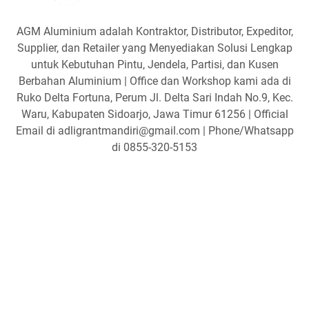
AGM Aluminium adalah Kontraktor, Distributor, Expeditor,
Supplier, dan Retailer yang Menyediakan Solusi Lengkap
untuk Kebutuhan Pintu, Jendela, Partisi, dan Kusen
Berbahan Aluminium | Office dan Workshop kami ada di
Ruko Delta Fortuna, Perum Jl. Delta Sari Indah No.9, Kec.
Waru, Kabupaten Sidoarjo, Jawa Timur 61256 | Official
Email di adligrantmandiri@gmail.com | Phone/Whatsapp
di 0855-320-5153