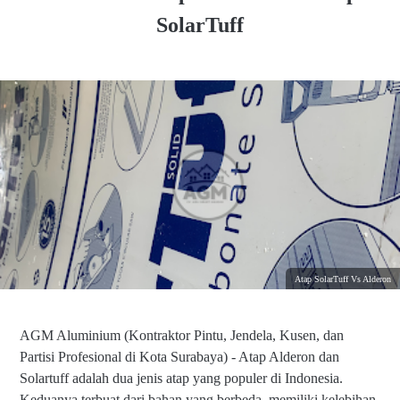
SolarTuff
Atap SolarTuff Vs Alderon
AGM Aluminium (Kontraktor Pintu, Jendela, Kusen, dan
Partisi Profesional di Kota Surabaya) - Atap Alderon dan
Solartuff adalah dua jenis atap yang populer di Indonesia.
Keduanya terbuat dari bahan yang berbeda, memiliki kelebihan