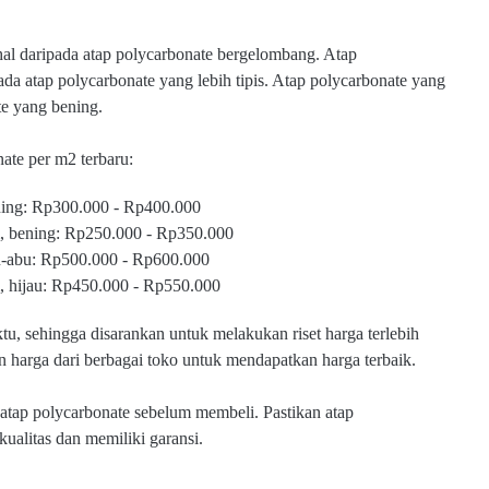
hal daripada atap polycarbonate bergelombang. Atap
ada atap polycarbonate yang lebih tipis. Atap polycarbonate yang
te yang bening.
ate per m2 terbaru:
ening: Rp300.000 - Rp400.000
, bening: Rp250.000 - Rp350.000
bu-abu: Rp500.000 - Rp600.000
, hijau: Rp450.000 - Rp550.000
u, sehingga disarankan untuk melakukan riset harga terlebih
harga dari berbagai toko untuk mendapatkan harga terbaik.
 atap polycarbonate sebelum membeli. Pastikan atap
kualitas dan memiliki garansi.