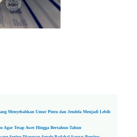
ang Menyebabkan Umur Pintu dan Jendela Menjadi Lebih
m Agar Tetap Awet Hingga Bertahun-Tahun
ang Sering Dianggap Sepele Padahal Sangat Penting