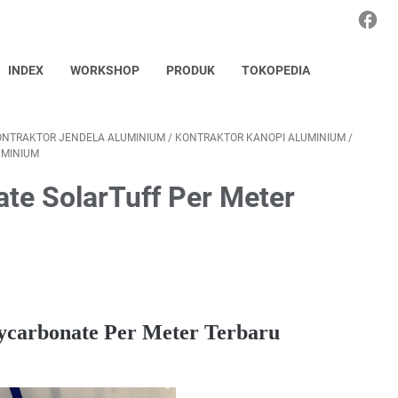
INDEX
WORKSHOP
PRODUK
TOKOPEDIA
ONTRAKTOR JENDELA ALUMINIUM
/
KONTRAKTOR KANOPI ALUMINIUM
/
UMINIUM
te SolarTuff Per Meter
ycarbonate Per Meter Terbaru