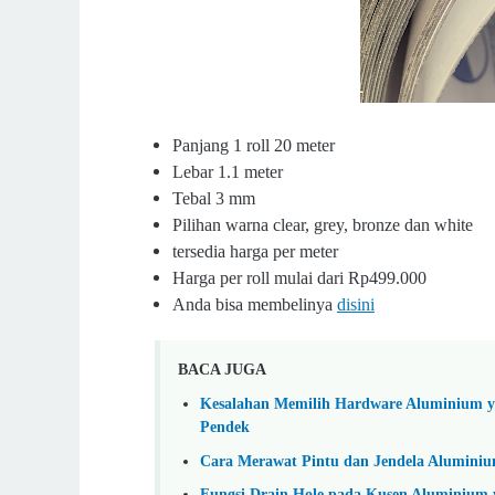
Panjang 1 roll 20 meter
Lebar 1.1 meter
Tebal 3 mm
Pilihan warna clear, grey, bronze dan white
tersedia harga per meter
Harga per roll mulai dari Rp499.000
Anda bisa membelinya
disini
BACA JUGA
Kesalahan Memilih Hardware Aluminium y
Pendek
Cara Merawat Pintu dan Jendela Aluminiu
Fungsi Drain Hole pada Kusen Aluminium y