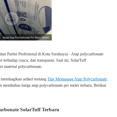
Harga Atap Polycarbonate Per Meter Terbaru
n Partisi Profesional di Kota Surabaya) - Atap polycarbonate
 terhadap cuaca, dan transparan. Saat ini, SolarTuff
ri material polycarbonate.
 membagikan artikel tentang
Tips Memasang Atap Polycarbonate
.
n membahas harga atap polycarbonate per meter terbaru. Berikut
arbonate SolarTuff Terbaru