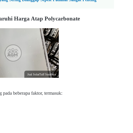
ruhi Harga Atap Polycarbonate
Jual SolarTuff Surabaya
g pada beberapa faktor, termasuk: