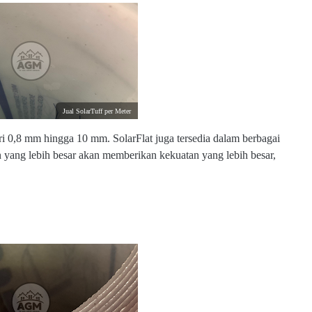
Jual SolarTuff per Meter
ari 0,8 mm hingga 10 mm. SolarFlat juga tersedia dalam berbagai
 yang lebih besar akan memberikan kekuatan yang lebih besar,