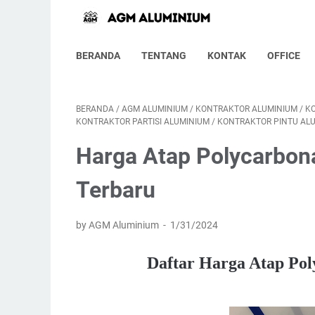
BERANDA
TENTANG
KONTAK
OFFICE
BERANDA
/
AGM ALUMINIUM
/
KONTRAKTOR ALUMINIUM
/
K
KONTRAKTOR PARTISI ALUMINIUM
/
KONTRAKTOR PINTU AL
Harga Atap Polycarbona
Terbaru
by AGM Aluminium
1/31/2024
Daftar Harga Atap Pol