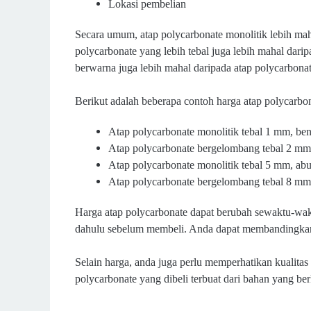
Lokasi pembelian
Secara umum, atap polycarbonate monolitik lebih ma
polycarbonate yang lebih tebal juga lebih mahal darip
berwarna juga lebih mahal daripada atap polycarbona
Berikut adalah beberapa contoh harga atap polycarbon
Atap polycarbonate monolitik tebal 1 mm, b
Atap polycarbonate bergelombang tebal 2 mm
Atap polycarbonate monolitik tebal 5 mm, a
Atap polycarbonate bergelombang tebal 8 mm
Harga atap polycarbonate dapat berubah sewaktu-wakt
dahulu sebelum membeli. Anda dapat membandingkan 
Selain harga, anda juga perlu memperhatikan kualitas
polycarbonate yang dibeli terbuat dari bahan yang ber