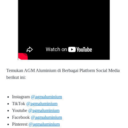
Temukan AGM Aluminium di Berbagai Platform Social Media
berikut ini:
Instagram
@agmaluminium
TikTok
@agmaluminium
Youtube
@agmaluminium
Facebook
@agmaluminium
Pinterest
@agmaluminium