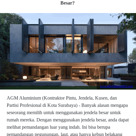
Besar?
www.adligrantmandiri.com
AGM Aluminium (Kontraktor Pintu, Jendela, Kusen, dan
Partisi Profesional di Kota Surabaya) - Banyak alasan mengapa
seseorang memilih untuk menggunakan jendela besar untuk
rumah mereka. Dengan menggunakan jendela besar, anda dapat
melihat pemandangan luar yang indah. Ini bisa berupa
pemandangan pegunungan, laut, atau hanya kebun belakang