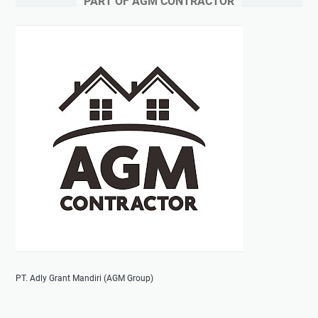
PART OF AGM CONTRACTOR
PT. Adly Grant Mandiri (AGM Group)