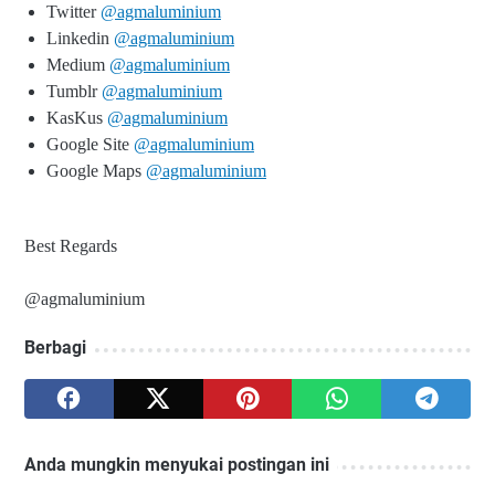
Twitter
@agmaluminium
Linkedin
@agmaluminium
Medium
@agmaluminium
Tumblr
@agmaluminium
KasKus
@agmaluminium
Google Site
@agmaluminium
Google Maps
@agmaluminium
Best Regards
@agmaluminium
Berbagi
Anda mungkin menyukai postingan ini