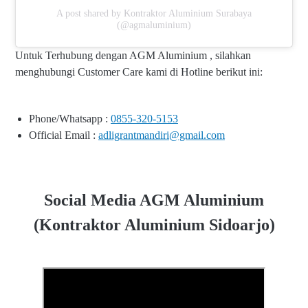
A post shared by Kontraktor Aluminium Surabaya
(@agmaluminium)
Untuk Terhubung dengan AGM Aluminium , silahkan
menghubungi Customer Care kami di Hotline berikut ini:
Phone/Whatsapp :
0855-320-5153
Official Email :
adligrantmandiri@gmail.com
Social Media AGM Aluminium
(Kontraktor Aluminium Sidoarjo)