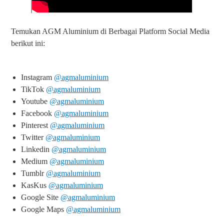
Temukan AGM Aluminium di Berbagai Platform Social Media
berikut ini:
Instagram
@agmaluminium
TikTok
@agmaluminium
Youtube
@agmaluminium
Facebook
@agmaluminium
Pinterest
@agmaluminium
Twitter
@agmaluminium
Linkedin
@agmaluminium
Medium
@agmaluminium
Tumblr
@agmaluminium
KasKus
@agmaluminium
Google Site
@agmaluminium
Google Maps
@agmaluminium