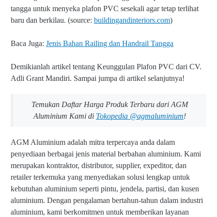
tangga untuk menyeka p
lafon
PVC sesekali agar tetap terlihat
baru dan berkilau. (source:
buildingandinteriors.com
)
Baca Juga:
Jenis Bahan Railing dan Handrail Tangga
Demikianlah artikel tentang Keunggulan Plafon PVC dari CV.
Adli Grant Mandiri. Sampai jumpa di artikel selanjutnya!
Temukan Daftar Harga Produk Terbaru dari AGM
Aluminium Kami di
Tokopedia @agmaluminium
!
AGM Aluminium adalah mitra terpercaya anda dalam
penyediaan berbagai jenis material berbahan aluminium. Kami
merupakan kontraktor, distributor, supplier, expeditor, dan
retailer terkemuka yang menyediakan solusi lengkap untuk
kebutuhan aluminium seperti pintu, jendela, partisi, dan kusen
aluminium. Dengan pengalaman bertahun-tahun dalam industri
aluminium, kami berkomitmen untuk memberikan layanan