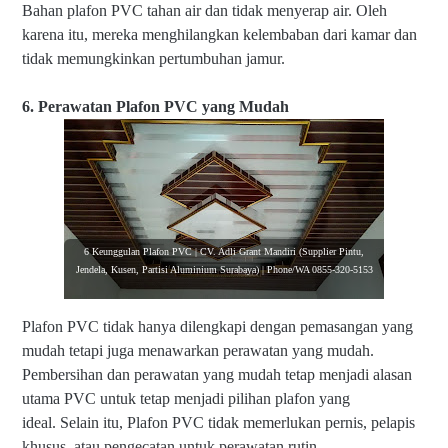
Bahan plafon PVC tahan air dan tidak menyerap air. Oleh
karena itu, mereka menghilangkan kelembaban dari kamar dan
tidak memungkinkan pertumbuhan jamur.
6. Perawatan Plafon PVC yang Mudah
6 Keunggulan Plafon PVC | CV. Adli Grant Mandiri (Supplier Pintu,
Jendela, Kusen, Partisi Aluminium Surabaya) | Phone/WA 0855-320-5153
Plafon
PVC tidak hanya dilengkapi dengan pemasangan yang
mudah tetapi juga menawarkan perawatan yang mudah.
Pembersihan dan perawatan yang mudah tetap menjadi alasan
utama PVC untuk tetap menjadi pilihan plafon yang
ideal. Selain itu,
Plafon
PVC tidak memerlukan pernis, pelapis
khusus, atau pengecatan untuk perawatan rutin