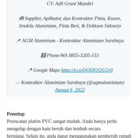
CV. Adli Grant Mandiri
🧰 Supplier, Aplikator, dan Kontraktor Pintu, Kusen,
Jendela Aluminium, Pintu Besi, & Dekkson Sidoarjo
📌 AGM Aluminium - Kontraktor Aluminium Surabaya
🧮 Phone/WA 0855-3205-153
📍 Google Maps
https://t.co/QQSN1OU2y0
— Kontraktor Aluminium Surabaya (@agmaluminium)
August 6, 2022
Penutup
Perawatan plafon PVC sangat mudah. Anda hanya perlu
mengelap dengan kain bersih dan lembab secara
berulang.
Selain itu, anda dapat menggunakan pembersih rumah