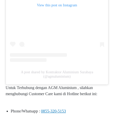
View this post on Instagram
A post shared by Kontraktor Aluminium Surabaya
(@agmaluminium)
Untuk Terhubung dengan AGM Aluminium , silahkan
menghubungi Customer Care kami di Hotline berikut ini:
Phone/Whatsapp :
0855-320-5153