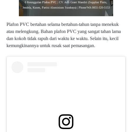
6 Keunggulan Plafon PVC | CV. Adli Grant Mandiri (Supplier Pintu,
Jendela, Kusen, Partisi Aluminium Surabaya) | Phone/WA 0855-320-5153
Plafon PVC bertahan selama bertahun-tahun tanpa menekuk
atau melengkung. Bahan plafon PVC yang sangat tahan lama
dan kokoh tidak rapuh dari waktu ke waktu. Selain itu, kecil
kemungkinannya untuk rusak saat pemasangan.