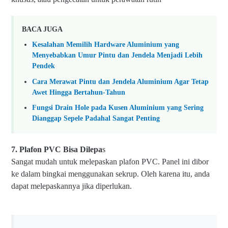
BACA JUGA
Kesalahan Memilih Hardware Aluminium yang
Menyebabkan Umur Pintu dan Jendela Menjadi Lebih
Pendek
Cara Merawat Pintu dan Jendela Aluminium Agar Tetap
Awet Hingga Bertahun-Tahun
Fungsi Drain Hole pada Kusen Aluminium yang Sering
Dianggap Sepele Padahal Sangat Penting
7.
Plafon
PVC Bisa Dilepa
s
Sangat mudah untuk melepaskan p
lafon
PVC. Panel ini dibor
ke dalam bingkai menggunakan sekrup. Oleh karena itu, anda
dapat melepaskannya jika diperlukan.