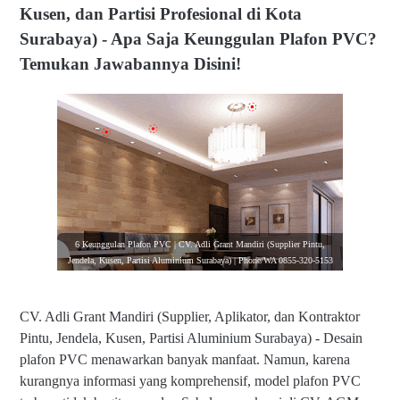
Kusen, dan Partisi Profesional di Kota
Surabaya) - Apa Saja Keunggulan Plafon PVC?
Temukan Jawabannya Disini!
6 Keunggulan Plafon PVC | CV. Adli Grant Mandiri (Supplier Pintu,
Jendela, Kusen, Partisi Aluminium Surabaya) | Phone/WA 0855-320-5153
CV. Adli Grant Mandiri (Supplier, Aplikator, dan Kontraktor
Pintu, Jendela, Kusen, Partisi Aluminium Surabaya) - Desain
plafon PVC menawarkan banyak manfaat. Namun, karena
kurangnya informasi yang komprehensif, model plafon PVC