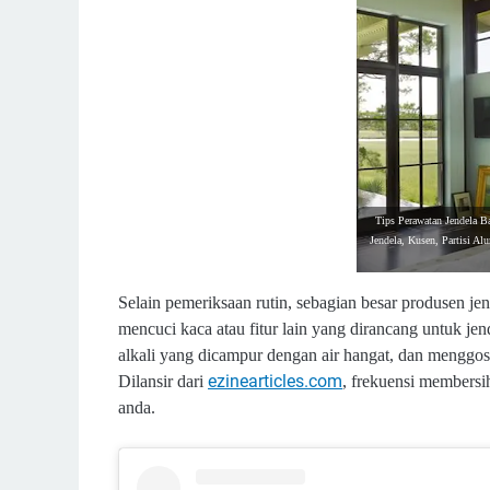
Tips Perawatan Jendela Ba
Jendela, Kusen, Partisi A
Selain pemeriksaan rutin, sebagian besar produsen 
mencuci kaca atau fitur lain yang dirancang untuk je
alkali yang dicampur dengan air hangat, dan menggos
ezinearticles.com
Dilansir dari
, frekuensi membersih
anda.