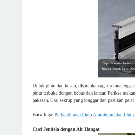
Tips Perawatan Jendela Ba
Jendela, Kusen, Partisi A
Untuk pintu dan kusen, disarankan agar semua engsel d
pintu terbuka dengan bebas dan lancar. Periksa mekan
paksaan. Cari sekrup yang longgar dan pastikan pelat
Baca Juga:
Perbandingan Pintu Aluminium dan Pintu
Cuci Jendela dengan Air Hangat