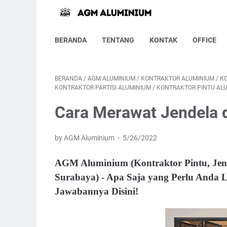
BERANDA
TENTANG
KONTAK
OFFICE
BERANDA
/
AGM ALUMINIUM
/
KONTRAKTOR ALUMINIUM
/
K
KONTRAKTOR PARTISI ALUMINIUM
/
KONTRAKTOR PINTU AL
Cara Merawat Jendela d
by AGM Aluminium
5/26/2022
AGM Aluminium (Kontraktor Pintu, Jende
Surabaya) - Apa Saja yang Perlu Anda
Jawabannya Disini!