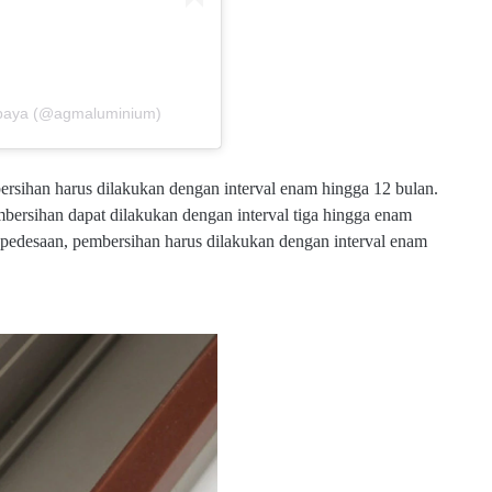
rabaya (@agmaluminium)
mbersihan harus dilakukan dengan interval enam hingga 12 bulan.
pembersihan dapat dilakukan dengan interval tiga hingga enam
ah pedesaan, pembersihan harus dilakukan dengan interval enam