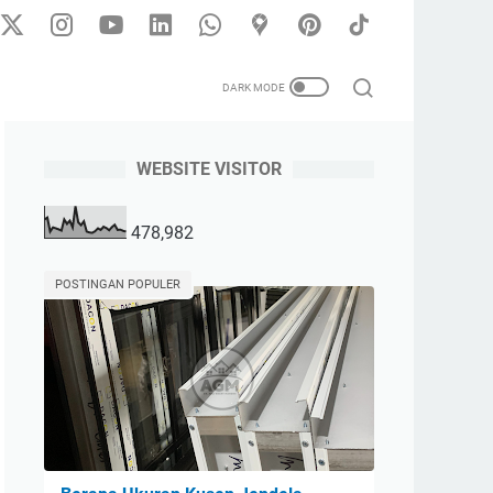
WEBSITE VISITOR
478,982
POSTINGAN POPULER