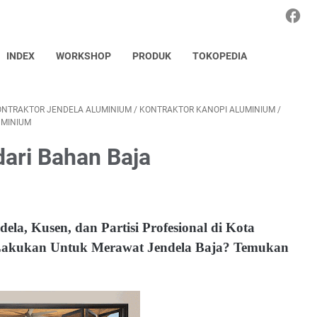
INDEX
WORKSHOP
PRODUK
TOKOPEDIA
ONTRAKTOR JENDELA ALUMINIUM
/
KONTRAKTOR KANOPI ALUMINIUM
/
UMINIUM
ari Bahan Baja
la, Kusen, dan Partisi Profesional di Kota
 Lakukan Untuk Merawat Jendela Baja? Temukan