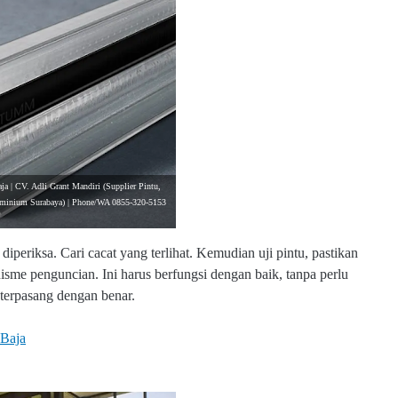
ja | CV. Adli Grant Mandiri (Supplier Pintu,
luminium Surabaya) | Phone/WA 0855-320-5153
iperiksa. Cari cacat yang terlihat. Kemudian uji pintu, pastikan
isme penguncian. Ini harus berfungsi dengan baik, tanpa perlu
 terpasang dengan benar.
 Baja