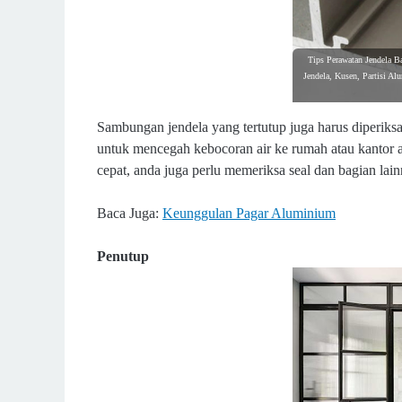
Tips Perawatan Jendela Ba
Jendela, Kusen, Partisi A
Sambungan jendela yang tertutup juga harus diperiks
untuk mencegah kebocoran air ke rumah atau kantor 
cepat, anda juga perlu memeriksa seal dan bagian lain
Baca Juga:
Keunggulan Pagar Aluminium
Penutup