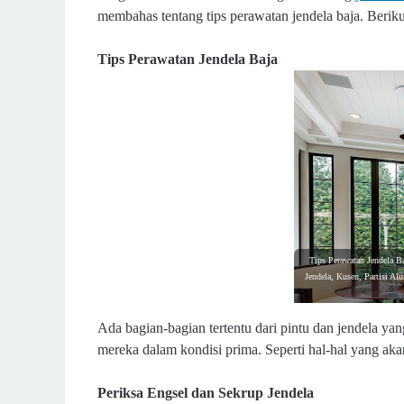
membahas tentang tips perawatan jendela baja. Beriku
Tips Perawatan Jendela Baja
Tips Perawatan Jendela Ba
Jendela, Kusen, Partisi A
Ada bagian-bagian tertentu dari pintu dan jendela 
mereka dalam kondisi prima. Seperti hal-hal yang aka
Periksa Engsel dan Sekrup Jendela