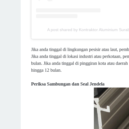
A post shared by Kontraktor Aluminium Su
Jika anda tinggal di lingkungan pesisir atau laut, pe
Jika anda tinggal di lokasi industri atau perkotaan, 
bulan. Jika anda tinggal di pinggiran kota atau daer
hingga 12 bulan.
Periksa Sambungan dan Seal Jendela