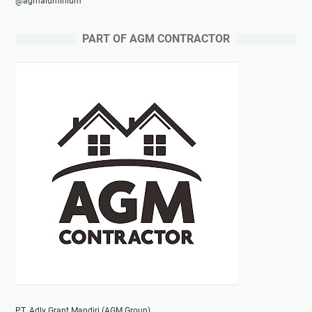
@agmaluminium
PART OF AGM CONTRACTOR
PT. Adly Grant Mandiri (AGM Group)