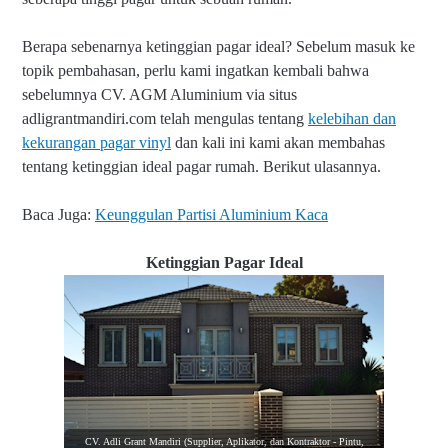
Berapa sebenarnya ketinggian pagar ideal?
Se
belum masuk ke
topik pembahasan, perlu kami ingatkan kembali bahwa
sebelumnya CV. AGM Aluminium via situs
adligrantmandiri.com telah mengulas tentang
kelebihan dan
kekurangan pagar vinyl
dan kali ini kami akan membahas
tentang ketinggian ideal pagar rumah. Berikut ulasannya.
Baca Juga:
Keunggulan Partisi Aluminium Kaca
Ketinggian Pagar Ideal
CV. Adli Grant Mandiri (Supplier, Aplikator, dan Kontraktor - Pintu,