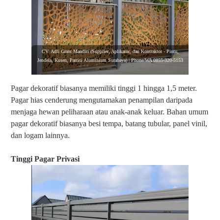
CV. Adli Grant Mandiri (Supplier, Aplikator, dan Kontraktor - Pintu,
Jendela, Kusen, Partisi Aluminium Surabaya) | Phone/WA 0855-320-5153
Pagar dekoratif biasanya memiliki tinggi 1 hingga 1,5 meter.
Pagar hias cenderung mengutamakan penampilan daripada
menjaga hewan peliharaan atau anak-anak keluar. Bahan umum
pagar dekoratif biasanya besi tempa, batang tubular, panel vinil,
dan logam lainnya.
Tinggi Pagar Privasi