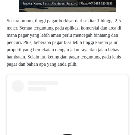
Jendela, Kusen, Partisi Aluminium Surabaya) | Phone/WA 0855-320-5153
Secara umum, tinggi pagar berkisar dari sekitar 1 hingga 2,5
meter. Semua tergantung pada aplikasi komersial dan area di
mana pagar yang lebih aman perlu mencegah binatang dan
pencuri. Plus, beberapa pagar bisa lebih tinggi karena jalur
properti yang berdekatan dengan jalan raya dan jalan bebas
hambatan. Selain itu, ketinggian pagar tergantung pada jenis
pagar dan bahan apa yang anda pilih.