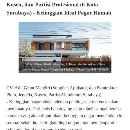
Kusen, dan Partisi Profesional di Kota
Surabaya) - Ketinggian Ideal Pagar Rumah
CV. Adli Grant Mandiri (Supplier, Aplikator, dan Kontraktor - Pintu,
Jendela, Kusen, Partisi Aluminium Surabaya) | Phone/WA 0855-320-5153
CV. Adli Grant Mandiri (Supplier, Aplikator, dan Kontraktor
Pintu, Jendela, Kusen, Partisi Aluminium Surabaya)
-
Ketinggian pagar adalah elemen penting saat merencanakan
membuatnya. Dari jenis bahan yang akan dibeli sampai berapa
banyak yang akan dibutuhkan, ketinggian pagar menentukan itu
semua. Selain itu, seringkali lingkungan juga mempengaruhi
seberapa tinggi pagar untuk sebuah rumah.