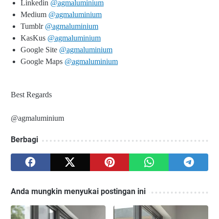
Linkedin
@agmaluminium
Medium
@agmaluminium
Tumblr
@agmaluminium
KasKus
@agmaluminium
Google Site
@agmaluminium
Google Maps
@agmaluminium
Best Regards
@agmaluminium
Berbagi
Anda mungkin menyukai postingan ini