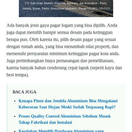
CV. Adli Grant Mandiri (Supplier, Aplikator, dan Kontraktor - Pintu,
Jendela, Kusen, Partisi Aluminium Surabaya) | Phone/WA 0855-320-5153
Ada banyak jenis gaya pagar logam yang bisa dipilih. Anda
juga dapat memilih hampir semua desain pada ketinggian
berapa pun. Oleh karena itu, pilih desain pagar yang sesuai
dengan rumah anda, yang bisa menambah nilai properti, dan
memenuhi persyaratan minimum ketinggian pagar kota anda.
Juga pertimbangkan biaya pemasangan dan pemeliharaan,
karena banyak bahan cenderung cepat lapuk (seperti kayu dan
besi tempa).
BACA JUGA
Kenapa Pintu dan Jendela Aluminium Bisa Mengalami
Kebocoran Saat Hujan Meski Sudah Terpasang Rapi?
Proses Quality Control Aluminium Sebelum Masuk
Tahap Fabrikasi dan Instalasi
Kesalahan Memilih Hardware Aluminium yang