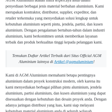
AGM Aluminium adalah mitra terpercaya anda dalam
penyediaan berbagai jenis material berbahan aluminium. Kami
merupakan kontraktor, distributor, supplier, expeditor, dan
retailer terkemuka yang menyediakan solusi lengkap untuk
kebutuhan aluminium seperti pintu, jendela, partisi, dan kusen
aluminium. Dengan pengalaman bertahun-tahun dalam industri
aluminium, kami berkomitmen untuk memberikan layanan
terbaik dan produk berkualitas tinggi kepada pelanggan kami.
Temukan Daftar Artikel Terbaik dari Situs Official AGM
Aluminium lainnya di
Artikel @agmaluminium
!
Kami di AGM Aluminium memahami betapa pentingnya
aluminium dalam proyek konstruksi modern, oleh karena itu
kami menyediakan berbagai pilihan pintu aluminium, jendela
aluminium, partisi aluminium, dan kusen aluminium yang dapat
disesuaikan dengan kebutuhan dan desain proyek anda. Dengan
adanya jaringan distribusi yang luas, kami siap melayani
kebutuhan material aluminium anda di seluruh wilayah