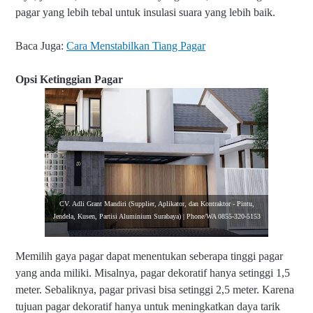
pagar yang lebih tebal untuk insulasi suara yang lebih baik.
Baca Juga:
Cara Menstabilkan Tiang Pagar
Opsi Ketinggian Pagar
CV. Adli Grant Mandiri (Supplier, Aplikator, dan Kontraktor - Pintu,
Jendela, Kusen, Partisi Aluminium Surabaya) | Phone/WA 0855-320-5153
Memilih gaya pagar dapat menentukan seberapa tinggi pagar
yang anda miliki. Misalnya, pagar dekoratif hanya setinggi 1,5
meter. Sebaliknya, pagar privasi bisa setinggi 2,5 meter. Karena
tujuan pagar dekoratif hanya untuk meningkatkan daya tarik