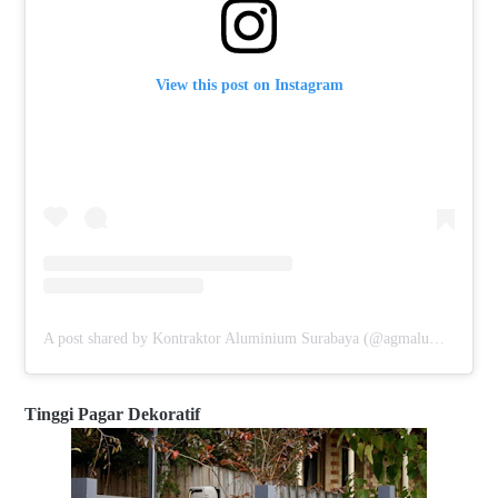
View this post on Instagram
A post shared by Kontraktor Aluminium Surabaya (@agmaluminium)
Tinggi Pagar Dekoratif