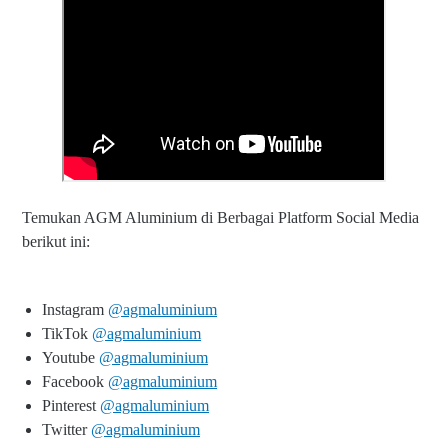
Temukan AGM Aluminium di Berbagai Platform Social Media
berikut ini:
Instagram
@agmaluminium
TikTok
@agmaluminium
Youtube
@agmaluminium
Facebook
@agmaluminium
Pinterest
@agmaluminium
Twitter
@agmaluminium