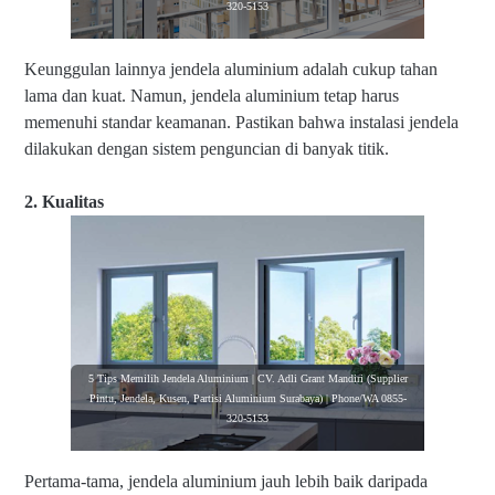
320-5153
Keunggulan lainnya jendela aluminium adalah cukup tahan
lama dan kuat. Namun, jendela aluminium tetap harus
memenuhi standar keamanan. Pastikan bahwa instalasi jendela
dilakukan dengan sistem penguncian di banyak titik.
2. Kualitas
5 Tips Memilih Jendela Aluminium | CV. Adli Grant Mandiri (Supplier
Pintu, Jendela, Kusen, Partisi Aluminium Surabaya) | Phone/WA 0855-
320-5153
Pertama-tama, jendela aluminium jauh lebih baik daripada