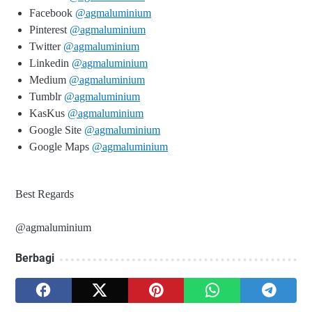
Facebook
@agmaluminium
Pinterest
@agmaluminium
Twitter
@agmaluminium
Linkedin
@agmaluminium
Medium
@agmaluminium
Tumblr
@agmaluminium
KasKus
@agmaluminium
Google Site
@agmaluminium
Google Maps
@agmaluminium
Best Regards
@agmaluminium
Berbagi