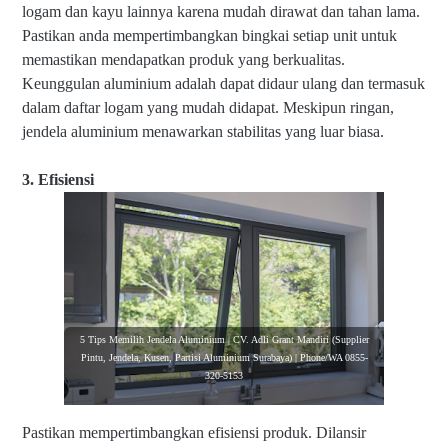
logam dan kayu lainnya karena mudah dirawat dan tahan lama.
Pastikan anda mempertimbangkan bingkai setiap unit untuk
memastikan mendapatkan produk yang berkualitas.
Keunggulan aluminium adalah dapat didaur ulang dan termasuk
dalam daftar logam yang mudah didapat. Meskipun ringan,
jendela aluminium menawarkan stabilitas yang luar biasa.
3. Efisiensi
5 Tips Memilih Jendela Aluminium | CV. Adli Grant Mandiri (Supplier
Pintu, Jendela, Kusen, Partisi Aluminium Surabaya) | Phone/WA 0855-
320-5153
Pastikan mempertimbangkan efisiensi produk. Dilansir