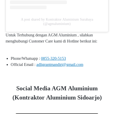
A post shared by Kontraktor Aluminium Surabaya
(@agmaluminium)
Untuk Terhubung dengan AGM Aluminium , silahkan
menghubungi Customer Care kami di Hotline berikut ini:
Phone/Whatsapp :
0855-320-5153
Official Email :
adligrantmandiri@gmail.com
Social Media AGM Aluminium
(Kontraktor Aluminium Sidoarjo)