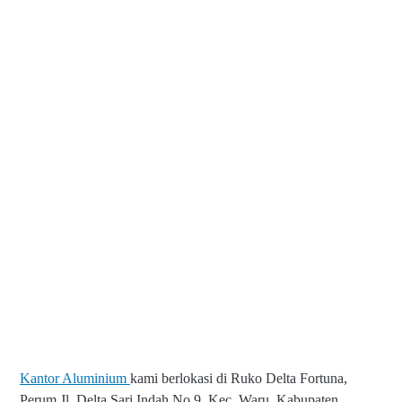
Kantor Aluminium
kami berlokasi di Ruko Delta Fortuna,
Perum Jl. Delta Sari Indah No.9, Kec. Waru, Kabupaten