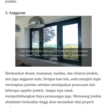
jendela.
5. Anggaran
5 Tips Memilih Jendela Aluminium | CV. Adli Grant Mandiri (Supplier
Pintu, Jendela, Kusen, Partisi Aluminium Surabaya) | Phone/WA 0855-
320-5153
Berdasarkan desain, keamanan, kualitas, dan efisiensi jendela,
atur juga anggaran anda. Dengan kata lain, anda mungkin ingin
menetapkan prioritas sebelum mendapatkan penawaran dari
beberapa supplier jendela. Jangan lupa untuk
mempertimbangkan biaya pemasangan juga. Memasang jendela
aluminium berkualitas tinggi akan menambah nilai properti