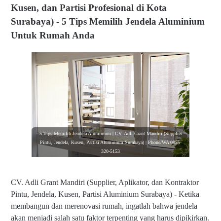
Kusen, dan Partisi Profesional di Kota
Surabaya) - 5 Tips Memilih Jendela Aluminium
Untuk Rumah Anda
5 Tips Memilih Jendela Aluminium | CV. Adli Grant Mandiri (Supplier
Pintu, Jendela, Kusen, Partisi Aluminium Surabaya) | Phone/WA 0855-
320-5153
CV. Adli Grant Mandiri (Supplier, Aplikator, dan Kontraktor
Pintu, Jendela, Kusen, Partisi Aluminium Surabaya) -
Ketika
membangun dan merenovasi rumah, ingatlah bahwa jendela
akan menjadi salah satu faktor terpenting yang harus dipikirkan.