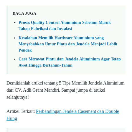
BACA JUGA
Proses Quality Control Aluminium Sebelum Masuk
Tahap Fabrikasi dan Instalasi
Kesalahan Memilih Hardware Aluminium yang
Menyebabkan Umur Pintu dan Jendela Menjadi Lebih
Pendek
Cara Merawat Pintu dan Jendela Aluminium Agar Tetap
Awet Hingga Bertahun-Tahun
Demikianlah artikel tentang 5 Tips Memilih Jendela Aluminium
dari CV. Adli Grant Mandiri. Sampai jumpa di artikel
selanjutnya!
Artikel Terkait:
Perbandingan Jendela Casement dan Double
Hung