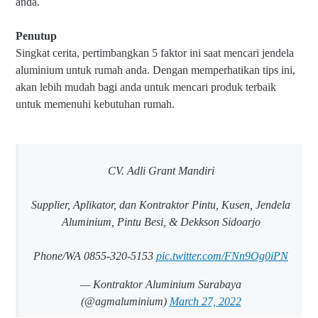
anda.
Penutup
Singkat cerita, pertimbangkan 5 faktor ini saat mencari jendela
aluminium untuk rumah anda. Dengan memperhatikan tips ini,
akan lebih mudah bagi anda untuk mencari produk terbaik
untuk memenuhi kebutuhan rumah.
CV. Adli Grant Mandiri
Supplier, Aplikator, dan Kontraktor Pintu, Kusen, Jendela
Aluminium, Pintu Besi, & Dekkson Sidoarjo
Phone/WA 0855-320-5153
pic.twitter.com/FNn9Og0iPN
— Kontraktor Aluminium Surabaya
(@agmaluminium)
March 27, 2022