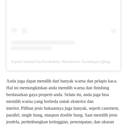
A post shared by Kontraktor Aluminium Surabaya (@agmaluminium)
Anda juga dapat memilih dari banyak warna dan pelapis kaca.
Hal ini memungkinkan anda memilih warna dan finishing
berdasarkan gaya properti anda. Selain itu, anda juga bisa
memilih warna yang berbeda untuk eksterior dan
interior.
Pilihan jenis bukaannya juga banyak, seperti casement,
parallel, single hung, maupun double hung. Saat memilih jenis
jendela, pertimbangkan ketinggian, penempatan, dan ukuran