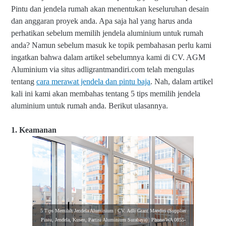
Pintu dan jendela rumah akan menentukan keseluruhan desain
dan anggaran proyek anda. Apa saja hal yang harus anda
perhatikan sebelum memilih jendela aluminium untuk rumah
anda?
Namun sebelum masuk ke topik pembahasan perlu kami
ingatkan bahwa d
alam artikel sebelumnya kami di CV. AGM
Aluminium via situs adligrantmandiri.com telah mengulas
tentang
cara merawat jendela dan pintu baja
.
Nah, dalam artikel
kali ini kami akan membahas tentang 5 tips memilih jendela
aluminium untuk rumah anda. Berikut ulasannya.
1. Keamanan
5 Tips Memilih Jendela Aluminium | CV. Adli Grant Mandiri (Supplier
Pintu, Jendela, Kusen, Partisi Aluminium Surabaya) | Phone/WA 0855-