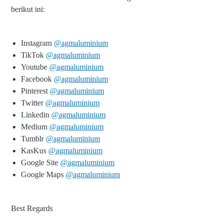
berikut ini:
Instagram
@agmaluminium
TikTok
@agmaluminium
Youtube
@agmaluminium
Facebook
@agmaluminium
Pinterest
@agmaluminium
Twitter
@agmaluminium
Linkedin
@agmaluminium
Medium
@agmaluminium
Tumblr
@agmaluminium
KasKus
@agmaluminium
Google Site
@agmaluminium
Google Maps
@agmaluminium
Best Regards