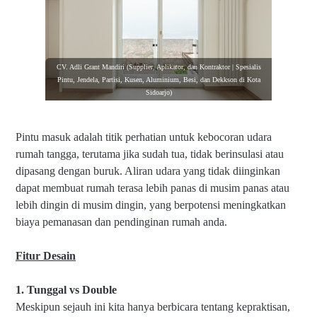
CV. Adli Grant Mandiri (Supplier, Aplikator, dan Kontraktor | Spesialis
Pintu, Jendela, Partisi, Kusen, Aluminium, Besi, dan Dekkson di Kota
Sidoarjo)
Pintu masuk adalah titik perhatian untuk kebocoran udara
rumah tangga, terutama jika sudah tua, tidak berinsulasi atau
dipasang dengan buruk. Aliran udara yang tidak diinginkan
dapat membuat rumah terasa lebih panas di musim panas atau
lebih dingin di musim dingin, yang berpotensi meningkatkan
biaya pemanasan dan pendinginan rumah anda.
Fitur Desain
1. Tunggal vs Double
Meskipun sejauh ini kita hanya berbicara tentang kepraktisan,