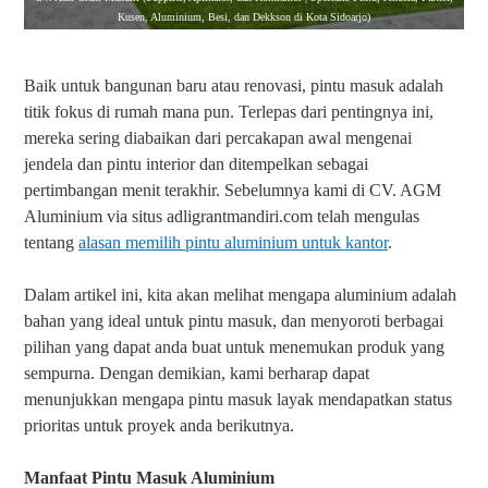
Kusen, Aluminium, Besi, dan Dekkson di Kota Sidoarjo)
Baik untuk bangunan baru atau renovasi, pintu masuk adalah
titik fokus di rumah mana pun. Terlepas dari pentingnya ini,
mereka sering diabaikan dari percakapan awal mengenai
jendela dan pintu interior dan ditempelkan sebagai
pertimbangan menit terakhir. Se
belumnya kami di CV. AGM
Aluminium via situs adligrantmandiri.com telah mengulas
tentang
alasan memilih pintu aluminium untuk kantor
.
Dalam artikel ini, kita akan melihat mengapa aluminium adalah
bahan yang ideal untuk pintu masuk, dan menyoroti berbagai
pilihan yang dapat anda buat untuk menemukan produk yang
sempurna. Dengan demikian, kami berharap dapat
menunjukkan mengapa pintu masuk layak mendapatkan status
prioritas untuk proyek anda berikutnya.
Manfaat Pintu Masuk Aluminium