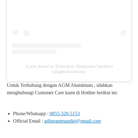
A post shared by Kontraktor Aluminium Surabaya
(@agmaluminium)
Untuk Terhubung dengan AGM Aluminium , silahkan
menghubungi Customer Care kami di Hotline berikut ini:
Phone/Whatsapp :
0855-320-5153
Official Email :
adligrantmandiri@gmail.com