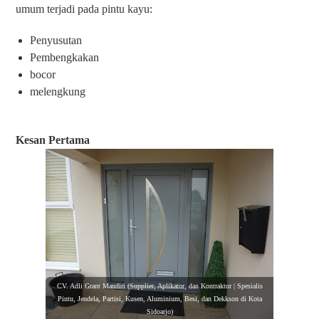
umum terjadi pada pintu kayu:
Penyusutan
Pembengkakan
bocor
melengkung
Kesan Pertama
CV. Adli Grant Mandiri (Supplier, Aplikator, dan Kontraktor | Spesialis
Pintu, Jendela, Partisi, Kusen, Aluminium, Besi, dan Dekkson di Kota
Sidoarjo)