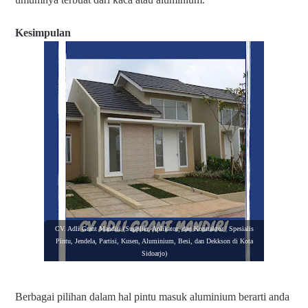
Kesimpulan
CV. Adli Grant Mandiri (Supplier, Aplikator, dan Kontraktor | Spesialis
Pintu, Jendela, Partisi, Kusen, Aluminium, Besi, dan Dekkson di Kota
Sidoarjo)
Berbagai pilihan dalam hal pintu masuk aluminium berarti anda