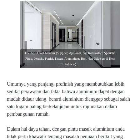
CV. Adli Grant Mandiri (Supplier, Aplikator, dan Kontraktor | Spesialis
Pintu, Jendela, Partisi, Kusen, Aluminium, Besi, dan Dekkson di Kota
Sidoarjo)
Umurnya yang panjang, prefinish yang membutuhkan lebih
sedikit perawatan dan fakta bahwa aluminium dapat dengan
mudah didaur ulang, berarti aluminium dianggap sebagai salah
satu logam paling berkelanjutan untuk digunakan dalam
pembangunan rumah.
Dalam hal daya tahan, dengan pintu masuk aluminium anda
tidak perlu khawatir tentang masalah penuaan berikut yang