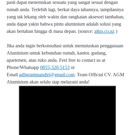
pasti dapat menemukan sesuatu yang sangat sesuai dengan
rumah anda. Terlebih lagi, berkat daya tahannya, tampilannya
yang tak lekang oleh waktu dan rangkaian aksesori tambahan,
anda dapat yakin bahwa pintu aluminium adalah solusi yang
akan bertahan hingga di masa depan. (source:
altus.co.nz
)
Jika anda ingin berkonsultasi untuk memutuskan penggunaan
Aluminium untuk kebutuhan rumah, kantor, gudang,
apartemen, atau ruko anda. Feel free to contact us at
Phone/Whatsapp
0855-320-5153
or
Email
adligrantmandiri@gmail.com
. Team Official CV. AGM
Aluminium akan selalu siap melayani anda!