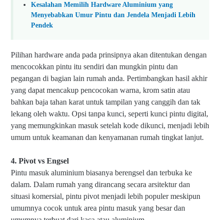
Kesalahan Memilih Hardware Aluminium yang
Menyebabkan Umur Pintu dan Jendela Menjadi Lebih
Pendek
Pilihan hardware anda pada prinsipnya akan ditentukan dengan
mencocokkan pintu itu sendiri dan mungkin pintu dan
pegangan di bagian lain rumah anda. Pertimbangkan hasil akhir
yang dapat mencakup pencocokan warna, krom satin atau
bahkan baja tahan karat untuk tampilan yang canggih dan tak
lekang oleh waktu. Opsi tanpa kunci, seperti kunci pintu digital,
yang memungkinkan masuk setelah kode dikunci, menjadi lebih
umum untuk keamanan dan kenyamanan rumah tingkat lanjut.
4. Pivot vs Engsel
Pintu masuk aluminium biasanya berengsel dan terbuka ke
dalam. Dalam rumah yang dirancang secara arsitektur dan
situasi komersial, pintu pivot menjadi lebih populer meskipun
umumnya cocok untuk area pintu masuk yang besar dan
umumnya terbuat dari kaca atau aluminium.